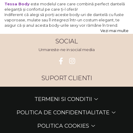
Tessa Body
este modelul care care combină perfect dantelă
eleganță și confortul pe care ți-l oferă!
Indiferent că alegi să porți aceste body-uri de dantelă cu fuste
vaporoase, mulate sau îl integrezi într-un costum elegant, te
asigur că și anul acesta body-urile sexy vor rămâne în trend.
Vezi mai multe
SOCIAL
Urmareste-ne in social media
SUPORT CLIENTI
TERMENI SI CONDITII
POLITICA DE CONFIDENTIALITATE
POLITICA COOKIES