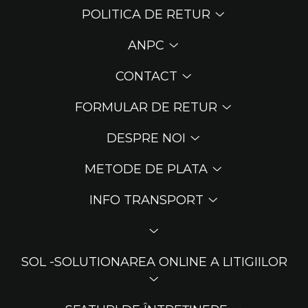
POLITICA DE RETUR
ANPC
CONTACT
FORMULAR DE RETUR
DESPRE NOI
METODE DE PLATA
INFO TRANSPORT
SOL -SOLUTIONAREA ONLINE A LITIGIILOR