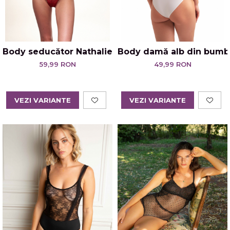
Body seducător Nathalie
Body damă alb d
59,99 RON
49,99 RON
VEZI VARIANTE
VEZI VARIANTE