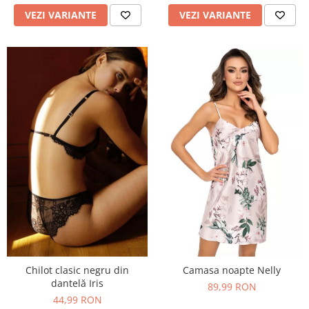
VEZI VARIANTE
VEZI VARIANTE
Camasa noapte Nelly
Chilot clasic negru din
dantelă Iris
89,99 RON
44,99 RON