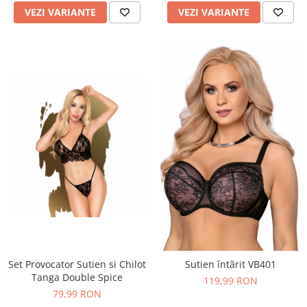
VEZI VARIANTE
VEZI VARIANTE
Set Provocator Sutien si Chilot
Sutien întărit VB401
Tanga Double Spice
119,99 RON
79,99 RON