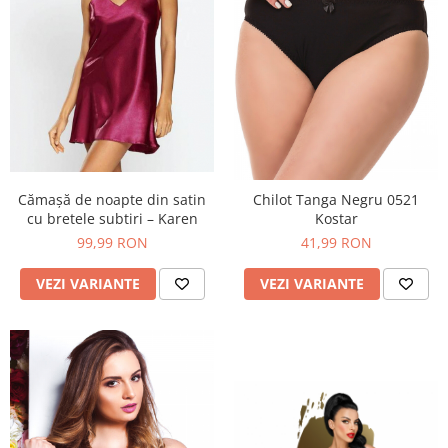
Cămașă de noapte din satin
Chilot Tanga Negru 0521
cu bretele subtiri – Karen
Kostar
99,99 RON
41,99 RON
VEZI VARIANTE
VEZI VARIANTE