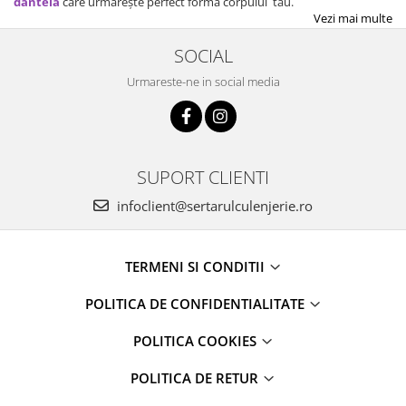
dantelă
care urmărește perfect forma corpului tău.
Vezi mai multe
SOCIAL
Urmareste-ne in social media
SUPORT CLIENTI
infoclient@sertarulculenjerie.ro
TERMENI SI CONDITII
POLITICA DE CONFIDENTIALITATE
POLITICA COOKIES
POLITICA DE RETUR