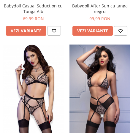
Babydoll Casual Seduction cu
Babydoll After Sun cu tanga
Tanga Alb
negru
69,99 RON
99,99 RON
VEZI VARIANTE
VEZI VARIANTE