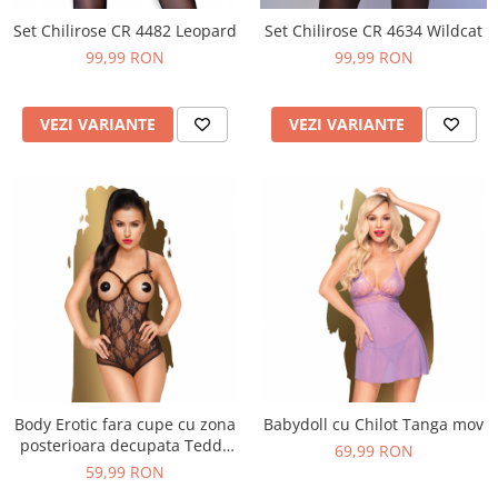
Set Chilirose CR 4482 Leopard
Set Chilirose CR 4634 Wildcat
99,99 RON
99,99 RON
VEZI VARIANTE
VEZI VARIANTE
Body Erotic fara cupe cu zona
Babydoll cu Chilot Tanga mov
posterioara decupata Teddy
69,99 RON
Black
59,99 RON