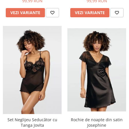
99,99 RON
99,99 RON
VEZI VARIANTE
VEZI VARIANTE
Set Neglijeu Seducător cu
Rochie de noapte din satin
Tanga Jovita
Josephine