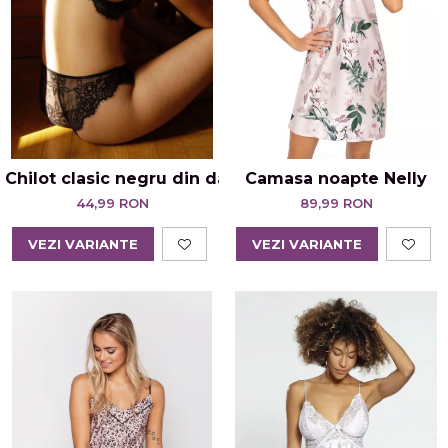
Chilot clasic negru din dantelă Iris
Camasa noapte Nelly
44,99 RON
89,99 RON
VEZI VARIANTE
VEZI VARIANTE