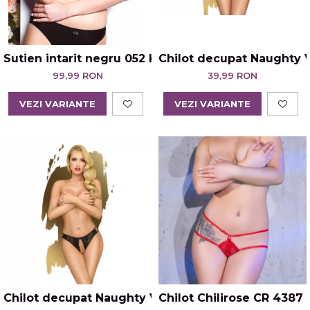
Sutien intarit negru 052 Kostar
Chilot decupat Naughty 
99,99 RON
39,99 RON
VEZI VARIANTE
VEZI VARIANTE
Chilot decupat Naughty Valentine Negru
Chilot Chilirose CR 4387