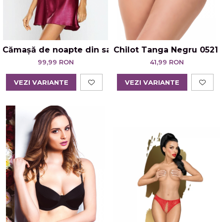
Cămașă de noapte din satin cu bretele subtiri – Ka
Chilot Tanga Negru 0521 
99,99 RON
41,99 RON
VEZI VARIANTE
VEZI VARIANTE