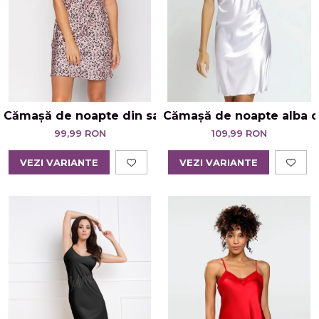
Cămașă de noapte din satin animal print – Be Wild
Cămașă de noapte alba di
99,99 RON
109,99 RON
VEZI VARIANTE
VEZI VARIANTE