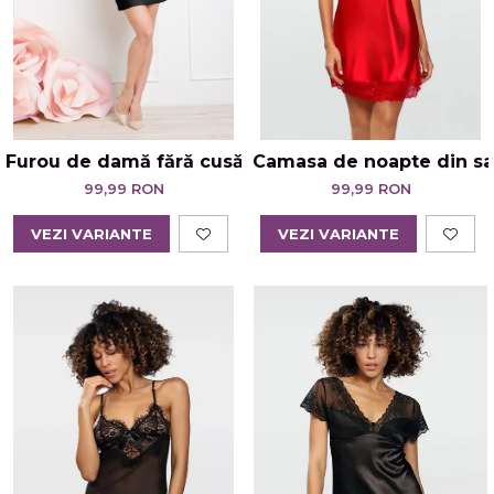
Furou de damă fără cusături Julimex Soft Smooth
Camasa de noapte din sat
99,99 RON
99,99 RON
VEZI VARIANTE
VEZI VARIANTE