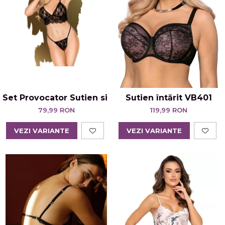
Set Provocator Sutien si Chilot Tanga Double Spic
Sutien întărit VB401
79,99 RON
119,99 RON
VEZI VARIANTE
VEZI VARIANTE