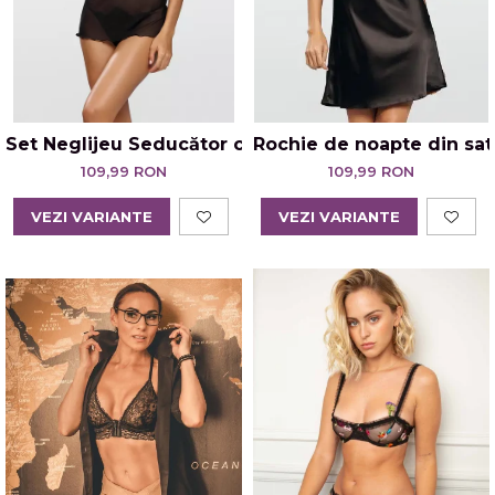
Set Neglijeu Seducător cu Tanga Jovita
Rochie de noapte din sat
109,99 RON
109,99 RON
VEZI VARIANTE
VEZI VARIANTE