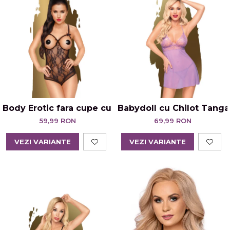
Body Erotic fara cupe cu zona posterioara decupa
Babydoll cu Chilot Tang
59,99 RON
69,99 RON
VEZI VARIANTE
VEZI VARIANTE