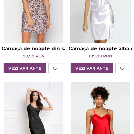
Cămașă de noapte din satin animal print – Be Wild
Cămașă de noapte alba di
99,99 RON
109,99 RON
VEZI VARIANTE
VEZI VARIANTE