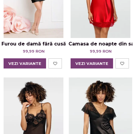
Furou de damă fără cusături Julimex Soft Smooth
Camasa de noapte din sat
99,99 RON
99,99 RON
VEZI VARIANTE
VEZI VARIANTE