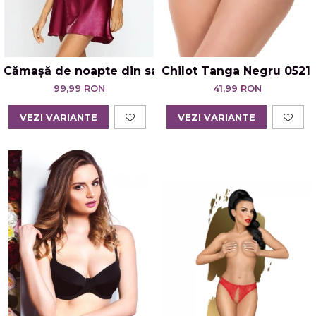
Cămașă de noapte din satin cu bretele subtiri – Ka
Chilot Tanga Negru 0521 
99,99 RON
41,99 RON
VEZI VARIANTE
VEZI VARIANTE