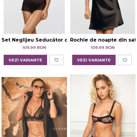
Set Neglijeu Seducător cu Tanga Jovita
Rochie de noapte din sat
109,99 RON
109,99 RON
VEZI VARIANTE
VEZI VARIANTE