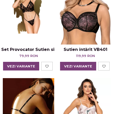
Set Provocator Sutien si Chilot Tanga Double Spic
Sutien întărit VB401
79,99 RON
119,99 RON
VEZI VARIANTE
VEZI VARIANTE