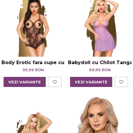
Body Erotic fara cupe cu zona posterioara decupa
Babydoll cu Chilot Tang
59,99 RON
69,99 RON
VEZI VARIANTE
VEZI VARIANTE