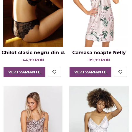
Chilot clasic negru din dantelă Iris
Camasa noapte Nelly
44,99 RON
89,99 RON
VEZI VARIANTE
VEZI VARIANTE