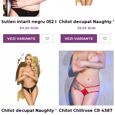
Sutien intarit negru 052 Kostar
Chilot decupat Naughty 
99,99 RON
39,99 RON
VEZI VARIANTE
VEZI VARIANTE
Chilot decupat Naughty Valentine Negru
Chilot Chilirose CR 4387