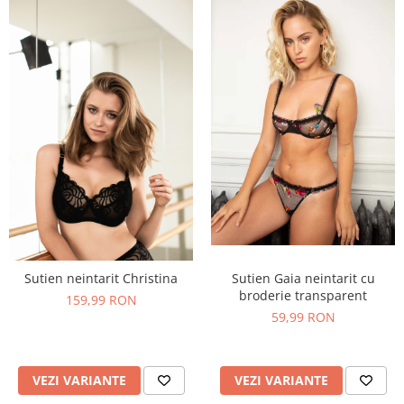
Sutien Gaia neintarit cu
Sutien neintarit Christina
broderie transparent
159,99 RON
59,99 RON
VEZI VARIANTE
VEZI VARIANTE