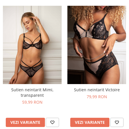
Sutien neintarit Mimi,
Sutien neintarit Victoire
transparent
79,99 RON
59,99 RON
VEZI VARIANTE
VEZI VARIANTE