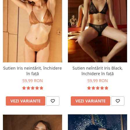
Sutien Iris neintărit, închidere
Sutien neîntărit Iris Black,
în față
închidere în față
59,99 RON
59,99 RON
VEZI VARIANTE
VEZI VARIANTE