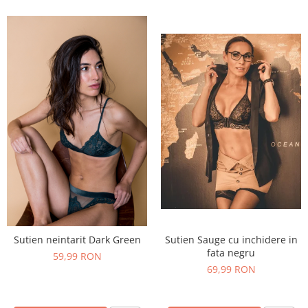
Sutien neintarit Dark Green
Sutien Sauge cu inchidere in
fata negru
59,99 RON
69,99 RON