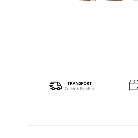
TRANSPORT
Curier & EasyBox