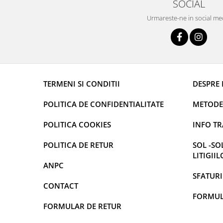
SOCIAL
Urmareste-ne in social me
TERMENI SI CONDITII
DESPRE 
POLITICA DE CONFIDENTIALITATE
METODE
POLITICA COOKIES
INFO T
POLITICA DE RETUR
SOL -SO
LITIGII
ANPC
SFATURI
CONTACT
FORMUL
FORMULAR DE RETUR