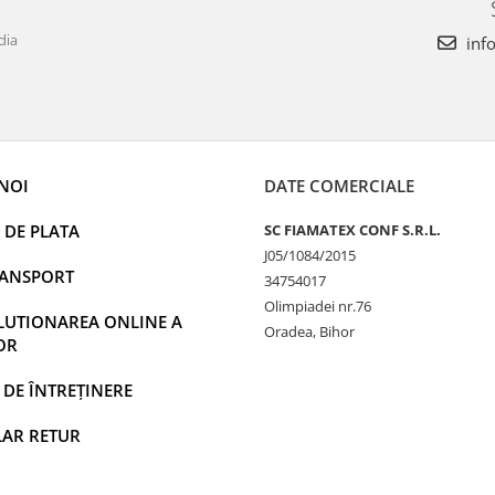
dia
info
NOI
DATE COMERCIALE
 DE PLATA
SC FIAMATEX CONF S.R.L.
J05/1084/2015
RANSPORT
34754017
Olimpiadei nr.76
LUTIONAREA ONLINE A
Oradea, Bihor
LOR
 DE ÎNTREȚINERE
AR RETUR