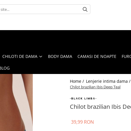
CHILOTI DE DAMA
BODY DAMA
CAMASI DE NOAPTE
FUR
BLOG
Home /
Lenjerie intima dama 
Chilot brazilian Ibis Deep Teal
Chilot brazilian Ibis D
39,99 RON