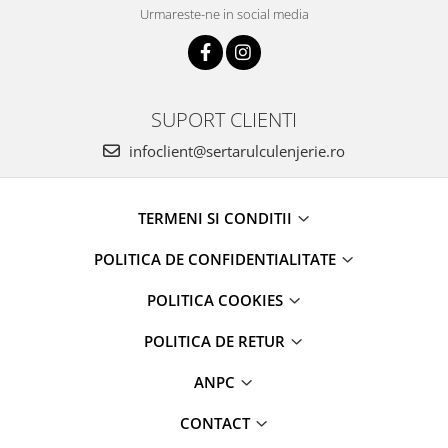
Urmareste-ne in social media
SUPORT CLIENTI
infoclient@sertarulculenjerie.ro
TERMENI SI CONDITII
POLITICA DE CONFIDENTIALITATE
POLITICA COOKIES
POLITICA DE RETUR
ANPC
CONTACT