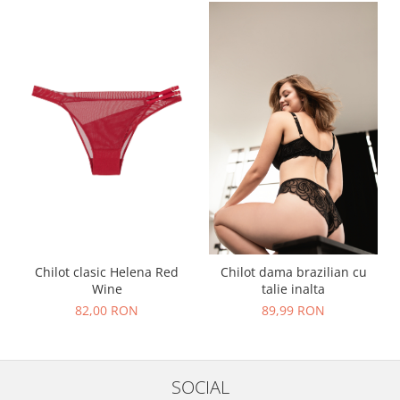
Chilot clasic Helena Red
Chilot dama brazilian cu
Wine
talie inalta
82,00 RON
89,99 RON
SOCIAL