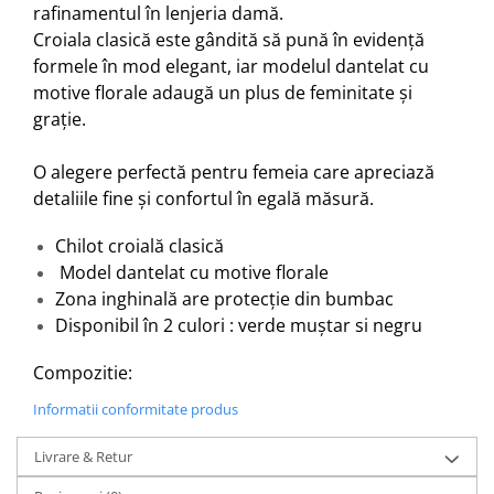
rafinamentul în lenjeria damă.
Croiala clasică este gândită să pună în evidență
formele în mod elegant, iar modelul dantelat cu
motive florale adaugă un plus de feminitate și
grație.
O alegere perfectă pentru femeia care apreciază
detaliile fine și confortul în egală măsură.
Chilot croială clasică
Model dantelat cu motive florale
Zona inghinală are protecție din bumbac
Disponibil în 2 culori : verde muștar si negru
Compozitie:
Informatii conformitate produs
Livrare & Retur