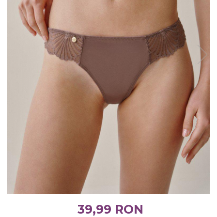
39,99 RON