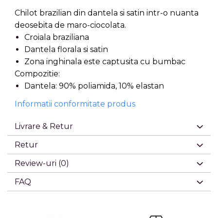
Chilot brazilian din dantela si satin intr-o nuanta
deosebita de maro-ciocolata.
Croiala braziliana
Dantela florala si satin
Zona inghinala este captusita cu bumbac
Compozitie:
Dantela: 90% poliamida, 10% elastan
Informatii conformitate produs
Livrare & Retur
Retur
Review-uri
(0)
FAQ