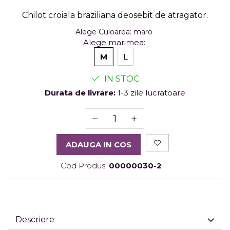
Chilot croiala braziliana deosebit de atragator.
Alege Culoarea
:
maro
Alege marimea
:
M
L
IN STOC
Durata de livrare:
1-3 zile lucratoare
ADAUGA IN COS
Cod Produs:
00000030-2
Descriere