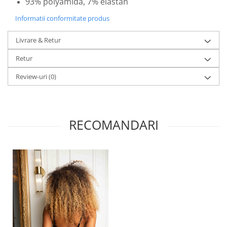
93% polyamida, 7% elastan
Informatii conformitate produs
Livrare & Retur
Retur
Review-uri
(0)
RECOMANDARI