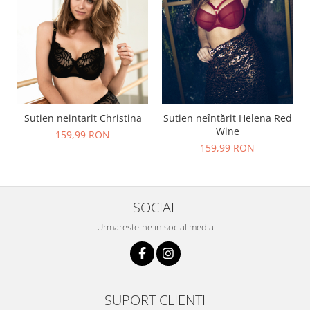
Sutien neintarit Christina
Sutien neîntărit Helena Red
Wine
159,99 RON
159,99 RON
SOCIAL
Urmareste-ne in social media
SUPORT CLIENTI