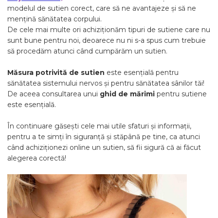
modelul de sutien corect, care să ne avantajeze și să ne
mențină sănătatea corpului.
De cele mai multe ori achiziționăm tipuri de sutiene care nu
sunt bune pentru noi, deoarece nu ni s-a spus cum trebuie
să procedăm atunci când cumpărăm un sutien.
Măsura potrivită de sutien
este esențială pentru
sănătatea sistemului nervos și pentru sănătatea sânilor tăi!
De aceea consultarea unui
ghid de mărimi
pentru sutiene
este esențială.
În continuare găsești cele mai utile sfaturi și informații,
pentru a te simți în siguranță și stăpână pe tine, ca atunci
când achiziționezi online un sutien, să fii sigură că ai făcut
alegerea corectă!