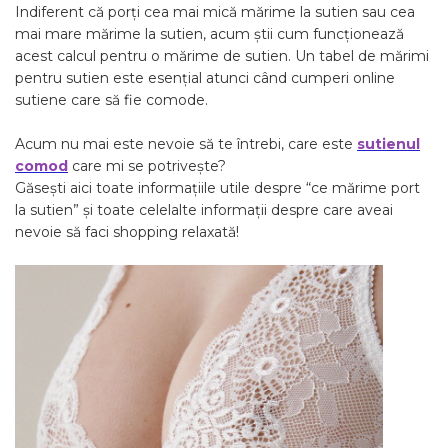
Indiferent că porți cea mai mică mărime la sutien sau cea
mai mare mărime la sutien, acum știi cum funcționează
acest calcul pentru o mărime de sutien. Un tabel de mărimi
pentru sutien este esențial atunci când cumperi online
sutiene care să fie comode.
Acum nu mai este nevoie să te întrebi, care este
sutienul
comod
care mi se potrivește?
Găsești aici toate informațiile utile despre “ce mărime port
la sutien” și toate celelalte informații despre care aveai
nevoie să faci shopping relaxată!