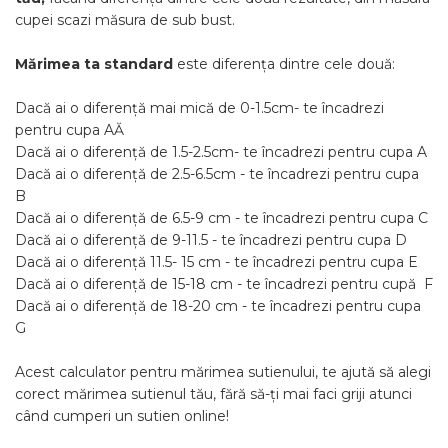
cupei scazi măsura de sub bust.
Mărimea ta standard
este diferența dintre cele două:
Dacă ai o diferență mai mică de 0-1.5cm- te încadrezi
pentru cupa AĂ
Dacă ai o diferență de 1.5-2.5cm- te încadrezi pentru cupa A
Dacă ai o diferență de 2.5-6.5cm - te încadrezi pentru cupa
B
Dacă ai o diferență de 6.5-9 cm - te încadrezi pentru cupa C
Dacă ai o diferență de 9-11.5 - te încadrezi pentru cupa D
Dacă ai o diferență 11.5- 15 cm - te încadrezi pentru cupa E
Dacă ai o diferență de 15-18 cm - te încadrezi pentru cupă F
Dacă ai o diferență de 18-20 cm - te încadrezi pentru cupa
G
Acest calculator pentru mărimea sutienului, te ajută să alegi
corect mărimea sutienul tău, fără să-ți mai faci griji atunci
când cumperi un sutien online!