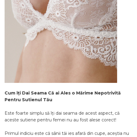
Cum îți Dai Seama Că ai Ales o Mărime Nepotrivită
Pentru Sutienul Tău
Este foarte simplu să îți dai seama de acest aspect, că
aceste sutiene pentru femei nu au fost alese corect!
Primul indiciu este că sânii tăi ies afară din cupe, aceștia nu