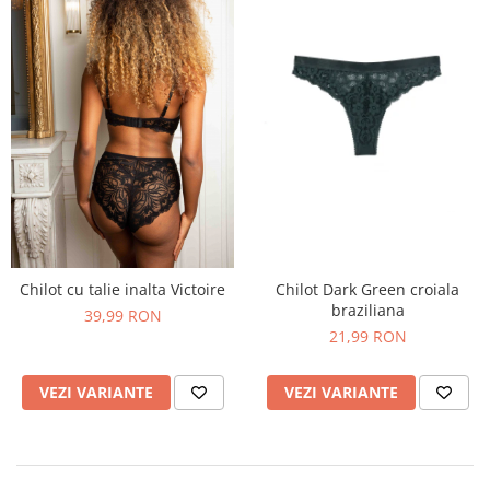
Chilot cu talie inalta Victoire
Chilot Dark Green croiala
braziliana
39,99 RON
21,99 RON
VEZI VARIANTE
VEZI VARIANTE