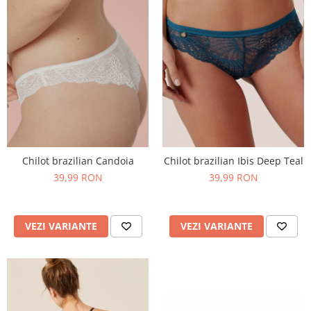
Chilot brazilian Candoia
Chilot brazilian Ibis Deep Teal
39,99 RON
39,99 RON
VEZI VARIANTE
VEZI VARIANTE