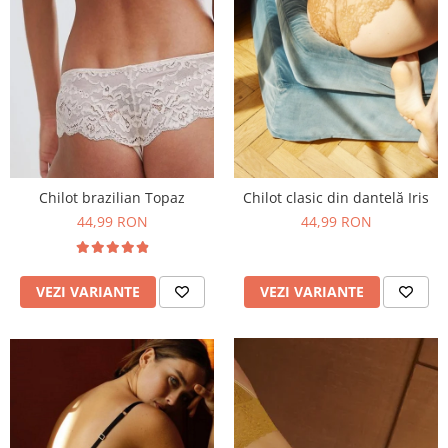
Chilot brazilian Topaz
Chilot clasic din dantelă Iris
44,99 RON
44,99 RON
VEZI VARIANTE
VEZI VARIANTE