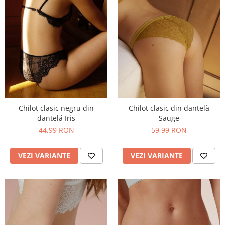
Chilot clasic negru din
Chilot clasic din dantelă
dantelă Iris
Sauge
44,99 RON
59,99 RON
VEZI VARIANTE
VEZI VARIANTE