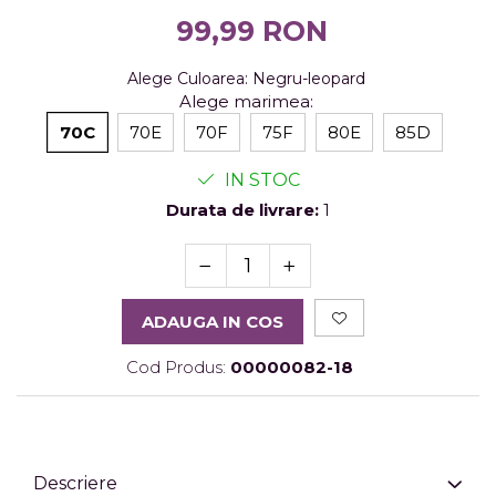
99,99 RON
Alege Culoarea
:
Negru-leopard
Alege marimea
:
70C
70E
70F
75F
80E
85D
IN STOC
Durata de livrare:
1
ADAUGA IN COS
Cod Produs:
00000082-18
Descriere