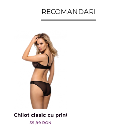
RECOMANDARI
Chilot clasic cu print leopard
39,99 RON