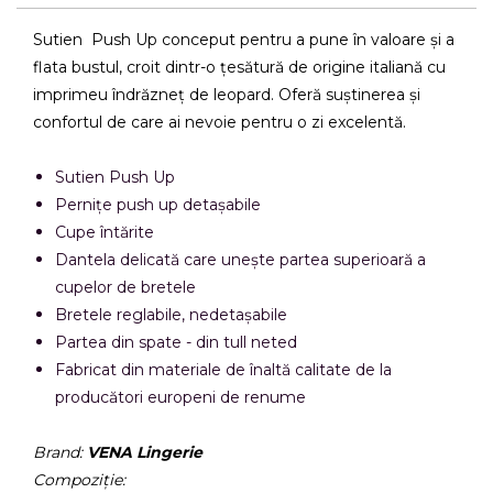
Sutien Push Up conceput pentru a pune în valoare și a
flata bustul, croit dintr-o țesătură de origine italiană cu
imprimeu îndrăzneț de leopard. Oferă suștinerea și
confortul de care ai nevoie pentru o zi excelentă.
Sutien Push Up
Pernițe push up detașabile
Cupe întărite
Dantela delicată care unește partea superioară a
cupelor de bretele
Bretele reglabile, nedetașabile
Partea din spate - din tull neted
Fabricat din materiale de înaltă calitate de la
producători europeni de renume
Brand:
VENA Lingerie
Compoziție: