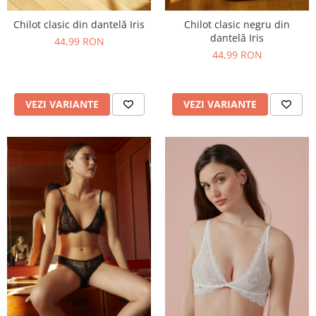
Chilot clasic din dantelă Iris
Chilot clasic negru din
dantelă Iris
44,99 RON
44,99 RON
VEZI VARIANTE
VEZI VARIANTE