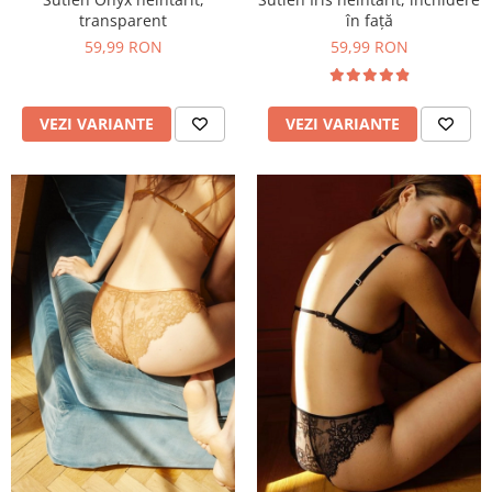
în față
transparent
59,99 RON
59,99 RON
VEZI VARIANTE
VEZI VARIANTE