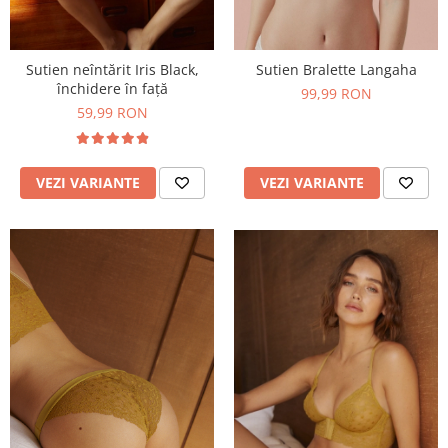
Sutien neîntărit Iris Black,
Sutien Bralette Langaha
închidere în față
99,99 RON
59,99 RON
VEZI VARIANTE
VEZI VARIANTE