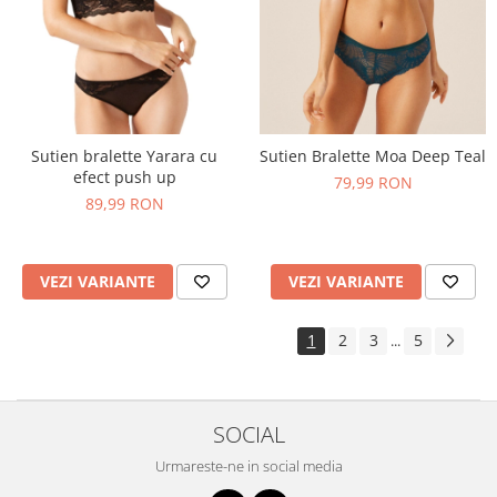
Sutien bralette Yarara cu
Sutien Bralette Moa Deep Teal
efect push up
79,99 RON
89,99 RON
VEZI VARIANTE
VEZI VARIANTE
1
2
3
5
...
SOCIAL
Urmareste-ne in social media