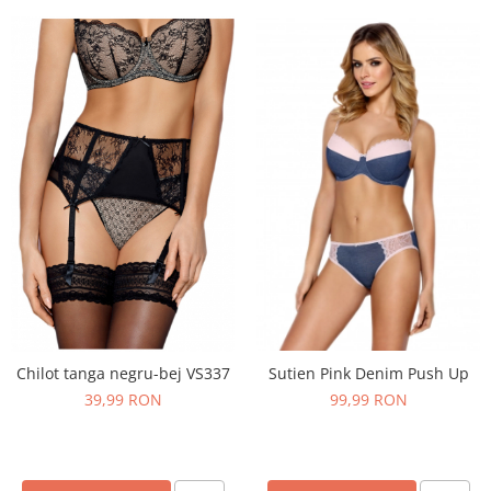
Sutien Pink Denim Push Up
Chilot tanga negru-bej VS337
99,99 RON
39,99 RON