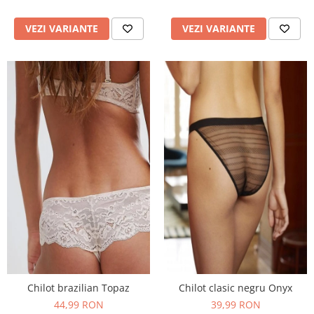
VEZI VARIANTE
VEZI VARIANTE
Chilot brazilian Topaz
Chilot clasic negru Onyx
44,99 RON
39,99 RON