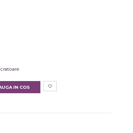
lucratoare
AUGA IN COS