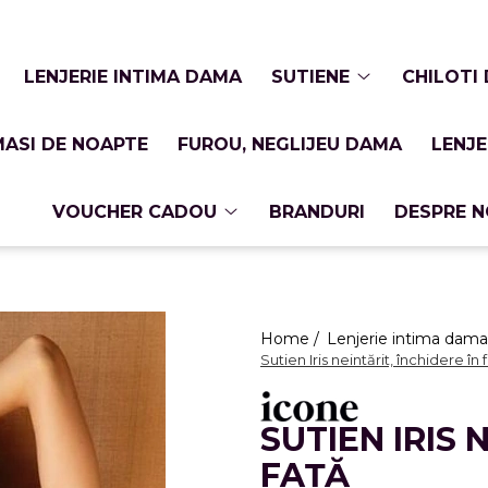
LENJERIE INTIMA DAMA
SUTIENE
CHILOTI
ASI DE NOAPTE
FUROU, NEGLIJEU DAMA
LENJ
VOUCHER CADOU
BRANDURI
DESPRE N
Home /
Lenjerie intima dama
Sutien Iris neintărit, închidere în 
SUTIEN IRIS 
FAȚĂ