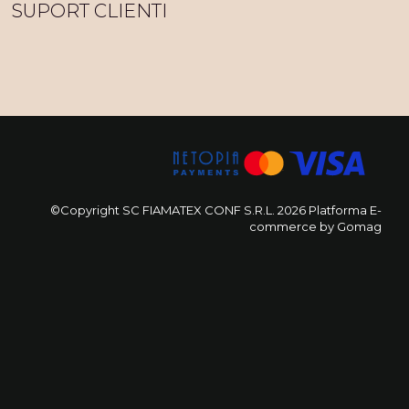
SUPORT CLIENTI
©Copyright SC FIAMATEX CONF S.R.L. 2026
Platforma E-
commerce by Gomag