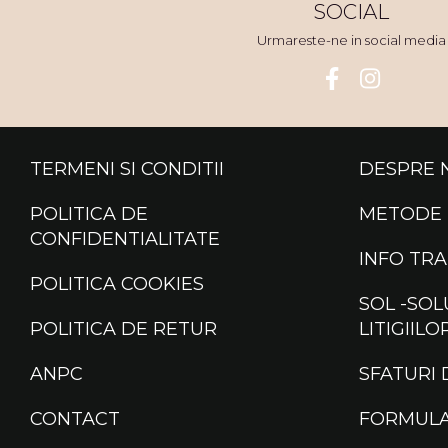
SOCIAL
Urmareste-ne in social media
TERMENI SI CONDITII
DESPRE 
POLITICA DE
METODE 
CONFIDENTIALITATE
INFO TR
POLITICA COOKIES
SOL -SOL
POLITICA DE RETUR
LITIGIILO
ANPC
SFATURI 
CONTACT
FORMULA