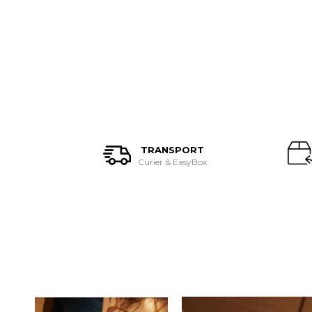
TRANSPORT
Curier & EasyBox