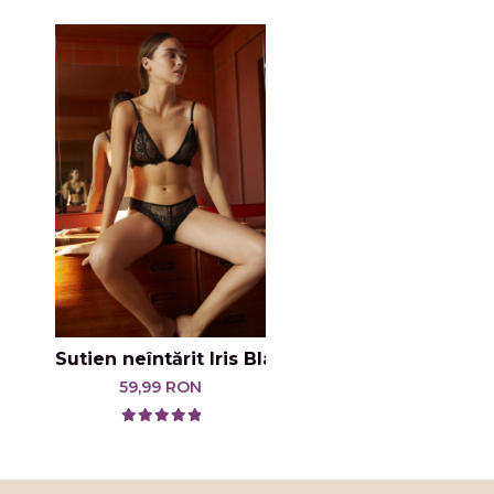
Sutien neîntărit Iris Black, închidere în față
59,99 RON