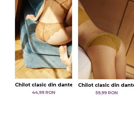
Chilot clasic din dantelă Iris
Chilot clasic din dan
44,99 RON
59,99 RON