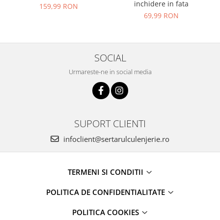
inchidere in fata
159,99 RON
69,99 RON
SOCIAL
Urmareste-ne in social media
SUPORT CLIENTI
infoclient@sertarulculenjerie.ro
TERMENI SI CONDITII
POLITICA DE CONFIDENTIALITATE
POLITICA COOKIES