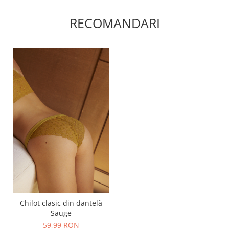
RECOMANDARI
Chilot clasic din dantelă
Sauge
59,99 RON