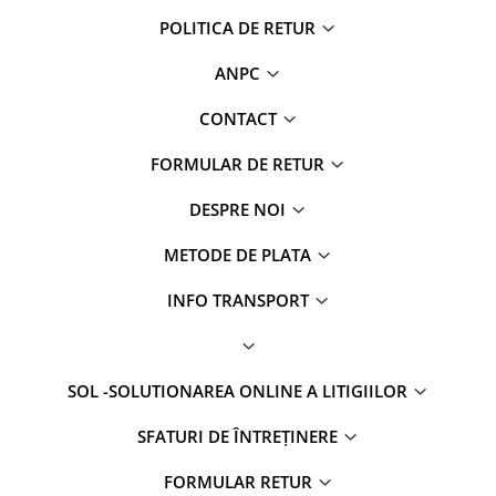
POLITICA DE RETUR
ANPC
CONTACT
FORMULAR DE RETUR
DESPRE NOI
METODE DE PLATA
INFO TRANSPORT
SOL -SOLUTIONAREA ONLINE A LITIGIILOR
SFATURI DE ÎNTREȚINERE
FORMULAR RETUR