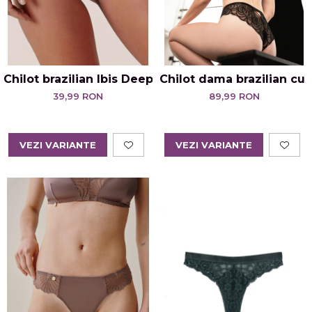
Chilot brazilian Ibis Deep Teal
Chilot dama brazilian cu t
39,99 RON
89,99 RON
VEZI VARIANTE
VEZI VARIANTE