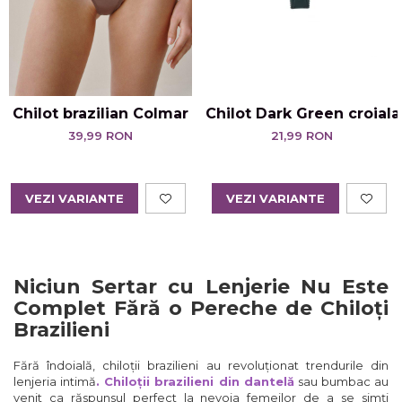
Chilot brazilian Colmar
Chilot Dark Green croiala
39,99 RON
21,99 RON
VEZI VARIANTE
VEZI VARIANTE
Niciun Sertar cu Lenjerie Nu Este
Complet Fără o Pereche de Chiloți
Brazilieni
Fără îndoială, chiloții brazilieni au revoluționat trendurile din
lenjeria intimă
. Chiloții brazilieni din dantelă
sau bumbac au
venit ca răspunsul perfect la nevoia femeilor de a se simți