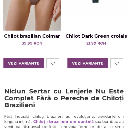
Chilot brazilian Colmar
Chilot Dark Green croiala
39,99 RON
21,99 RON
VEZI VARIANTE
VEZI VARIANTE
Niciun Sertar cu Lenjerie Nu Este
Complet Fără o Pereche de Chiloți
Brazilieni
Fără îndoială, chiloții brazilieni au revoluționat trendurile din
lenjeria intimă
. Chiloții brazilieni din dantelă
sau bumbac au
venit ca răspunsul perfect la nevoia femeilor de a se simți