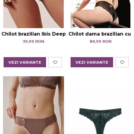
Chilot brazilian Ibis Deep Teal
Chilot dama brazilian cu t
39,99 RON
89,99 RON
VEZI VARIANTE
VEZI VARIANTE